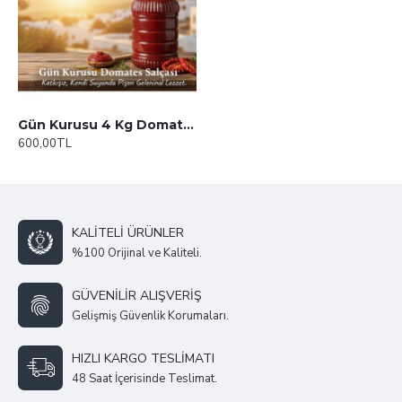
Gün Kurusu 4 Kg Domates Salçası
600,00TL
KALITELI ÜRÜNLER
%100 Orijinal ve Kaliteli.
GÜVENILIR ALIŞVERIŞ
Gelişmiş Güvenlik Korumaları.
HIZLI KARGO TESLIMATI
48 Saat İçerisinde Teslimat.