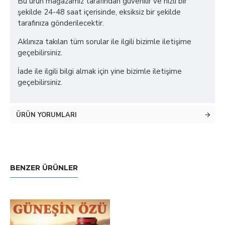
Bu ürün mağazamız tarafından güvenilir ve hızlı bir
şekilde 24-48 saat içerisinde, eksiksiz bir şekilde
tarafınıza gönderilecektir.
Aklınıza takılan tüm sorular ile ilgili bizimle iletişime
geçebilirsiniz.
İade ile ilgili bilgi almak için yine bizimle iletişime
geçebilirsiniz.
ÜRÜN YORUMLARI
BENZER ÜRÜNLER