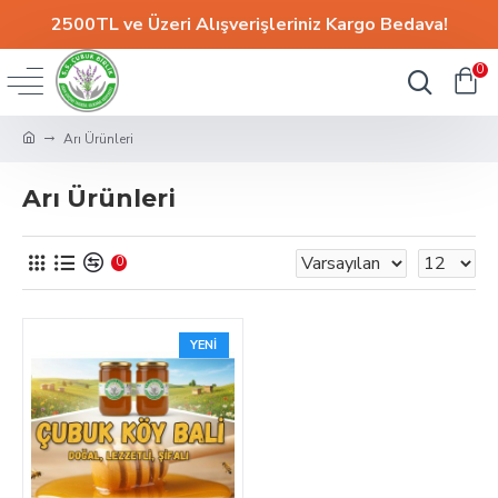
2500TL ve Üzeri Alışverişleriniz
Kargo Bedava!
0
Arı Ürünleri
Arı Ürünleri
0
YENI