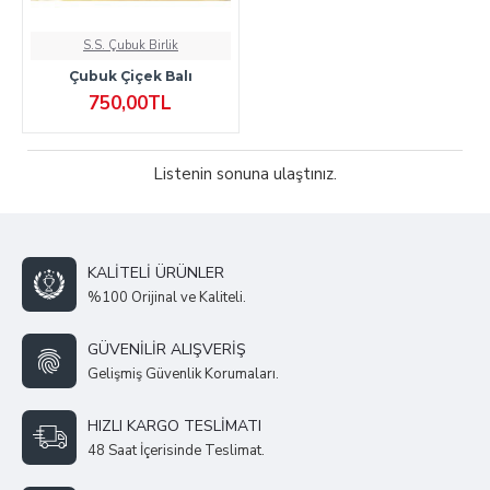
S.S. Çubuk Birlik
Çubuk Çiçek Balı
750,00TL
Listenin sonuna ulaştınız.
KALITELI ÜRÜNLER
%100 Orijinal ve Kaliteli.
GÜVENILIR ALIŞVERIŞ
Gelişmiş Güvenlik Korumaları.
HIZLI KARGO TESLIMATI
48 Saat İçerisinde Teslimat.