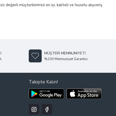
z değerli müşterilerimizi en iyi, kaliteli ve huzurlu alışveriş
I
MÜŞTERI MEMNUNIYETI
t.
%100 Memnuniyet Garantisi.
Takipte Kalın!