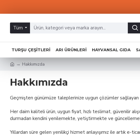
Tüm
TURŞU ÇEŞITLERI
ARI ÜRÜNLERI
HAYVANSAL GIDA
S
Hakkımızda
Hakkımızda
Geçmişten günümüze taleplerinize uygun çözümler sağlayan firm
Her daim kaliteli ürün, uygun fiyat, hızlı teslimat, güvenilir 
durmadan kendini yenilemekte, yetiştirmekte ve güncellemek
Yıllardan süre gelen yenilikçi hizmet anlayışımız ile artık e-tic