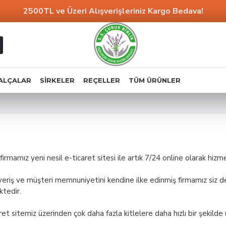
2500TL ve Üzeri Alışverişleriniz
Kargo Bedava!
ALÇALAR
SIRKELER
REÇELLER
TÜM ÜRÜNLER
amız yeni nesil e-ticaret sitesi ile artık 7/24 online olarak hizme
alışveriş ve müşteri memnuniyetini kendine ilke edinmiş firmamız siz 
tedir.
aret sitemiz üzerinden çok daha fazla kitlelere daha hızlı bir şekilde