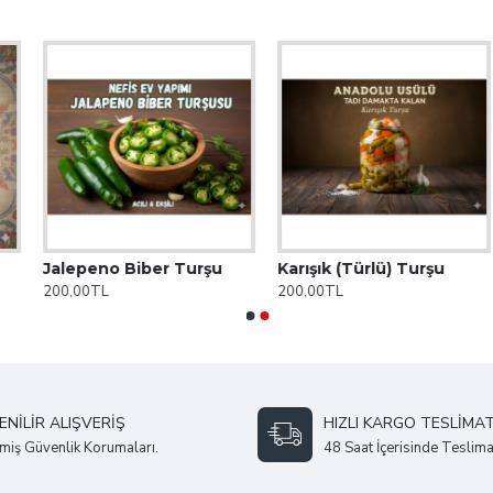
Jalepeno Biber Turşu
Karışık (Türlü) Turşu
200,00TL
200,00TL
NILIR ALIŞVERIŞ
HIZLI KARGO TESLIMAT
miş Güvenlik Korumaları.
48 Saat İçerisinde Teslima