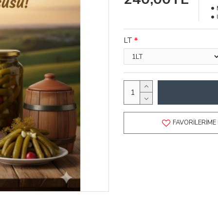
LT
FAVORILERIME 