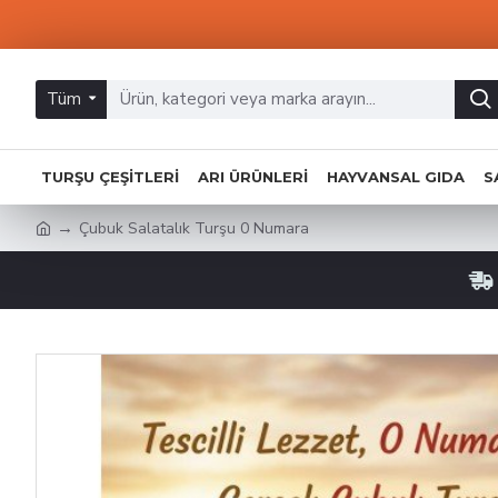
Tüm
TURŞU ÇEŞITLERI
ARI ÜRÜNLERI
HAYVANSAL GIDA
S
Çubuk Salatalık Turşu 0 Numara