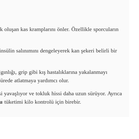
ak oluşan kas kramplarını önler. Özellikle sporcuların
insülin salınımını dengeleyerek kan şekeri belirli bir
gınlığı, grip gibi kış hastalıklarına yakalanmayı
ürede atlatmaya yardımcı olur.
si yavaşlıyor ve tokluk hissi daha uzun sürüyor. Ayrıca
şu
tüketimi kilo kontrolü için birebir.