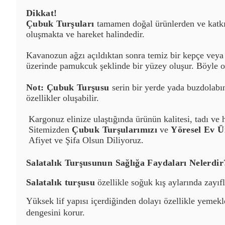
Dikkat!
Çubuk Turşuları
tamamen doğal ürünlerden ve katkıs
oluşmakta ve hareket halindedir.
Kavanozun ağzı açıldıktan sonra temiz bir kepçe veya ma
üzerinde
pamukcuk
şeklinde bir yüzey oluşur. Böyle 
Not: Çubuk Turşusu
serin bir yerde yada buzdolabı
özellikler oluşabilir.
Kargonuz elinize ulaştığında ürünün kalitesi, tadı 
Sitemizden
Çubuk Turşularımızı
ve
Yöresel Ev Ü
Afiyet ve Şifa Olsun Diliyoruz.
Salatalık Turşusunun Sağlığa Faydaları Nelerdir
Salatalık turşusu
özellikle soğuk kış aylarında zayıfl
Yüksek lif yapısı içerdiğinden dolayı özellikle yemekl
dengesini korur.